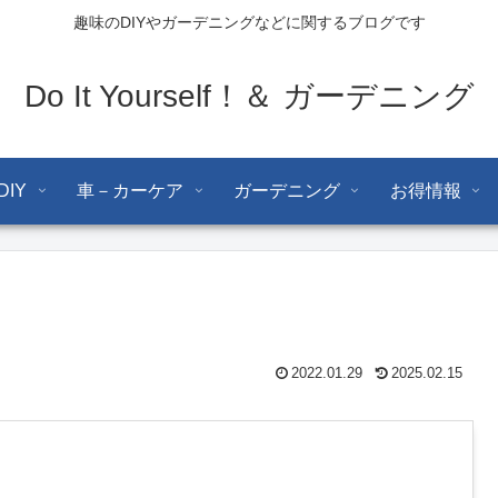
趣味のDIYやガーデニングなどに関するブログです
Do It Yourself！＆ ガーデニング
DIY
車－カーケア
ガーデニング
お得情報
2022.01.29
2025.02.15