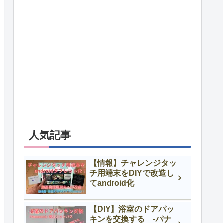
人気記事
【情報】チャレンジタッ
チ用端末をDIYで改造し
てandroid化
【DIY】浴室のドアパッ
キンを交換する -パナ