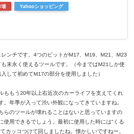
市場
Yahooショッピング
ンチです。4つのビットがM17、M19、M21、M23
も末永く使えるツールです。（今まではM21しか使
入して初めてM17の部分を使用しました）
ルももう20年以上右近次のカーライフを支えてくれ
す。年季が入って渋い外観になってきていますね。
ちらのツールが壊れることはないと思っていますの
に使用できるでしょう。最初に使用した時には”くる
ってカッコつけて回しましたね。懐かしいですねー。