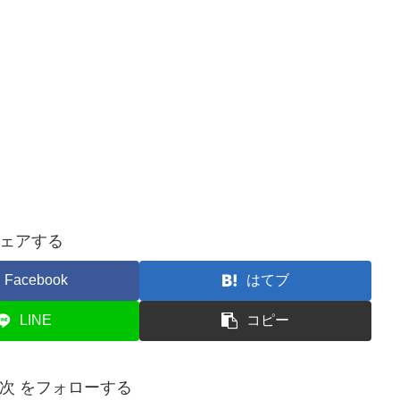
ェアする
Facebook
はてブ
LINE
コピー
近次 をフォローする