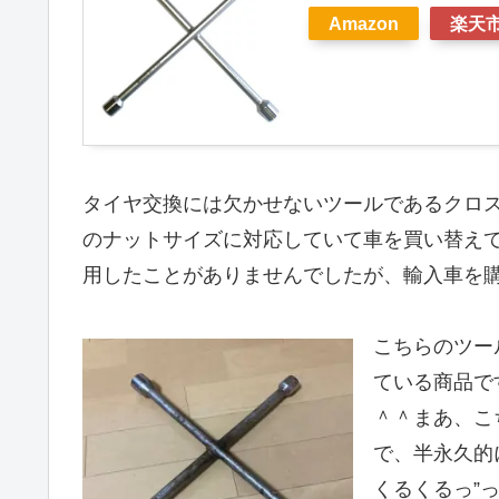
Amazon
楽天
タイヤ交換には欠かせないツールであるクロスレ
のナットサイズに対応していて車を買い替えて
用したことがありませんでしたが、輸入車を購
こちらのツー
ている商品で
＾＾まあ、こ
で、半永久的
くるくるっ”