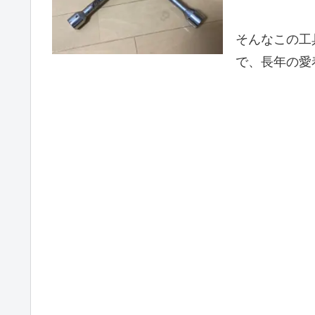
そんなこの工
で、長年の愛