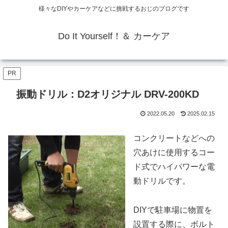
様々なDIYやカーケアなどに挑戦するおじのブログです
Do It Yourself！＆ カーケア
PR
振動ドリル：D2オリジナル DRV-200KD
2022.05.20
2025.02.15
コンクリートなどへの
穴あけに使用するコー
ド式でハイパワーな電
動ドリルです。
DIYで駐車場に物置を
設置する際に、ボルト