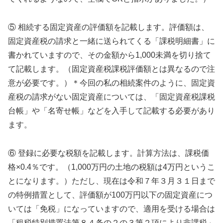
⑤ 相続する固定資産の評価額を記載します。評価額は、
固定資産税の請求と一緒に送られてくる「課税明細書」に
書かれていますので、その金額から1,000未満を切り捨て
て記載します。（固定資産税課税評価額とは異なるので注
意が必要です。）＊今回の私の相続案件のように、固定資
産税の請求がない固定資産については、「固定資産税課税
台帳」や「名寄せ帳」などを入手して記載する必要があり
ます。
⑥ 登録に必要な税額を記載します。計算方法は、課税価
格×0.4％です。（1,000万円の土地の税額は4万円というこ
とになります。）ただし、現在は令和７年３月３１日まで
の特例措置として、評価額が100万円以下の固定資産につ
いては「免税」になっていますので、適用を受ける場合は
「租税特別措置法第８４条の２の３第２項により非課税」