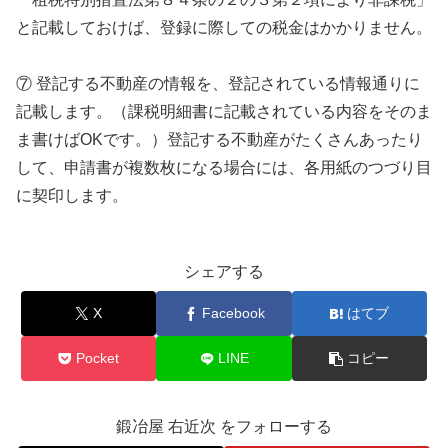
と記載しておけば、登録に際しての税金はかかりません。
⑦ 登記する不動産の情報を、登記されている情報通りに
記載します。（課税明細書に記載されている内容をそのま
ま書けばOKです。）登記する不動産がたくさんあったり
して、申請書が複数枚になる場合には、各用紙のつづり目
に契印します。
シェアする
X
Facebook
はてブ
Pocket
LINE
コピー
鍛冶屋 右近次 をフォローする