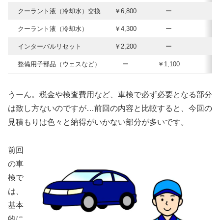
クーラント液（冷却水）交換
￥6,800
ー
クーラント液（冷却水）
￥4,300
ー
インターバルリセット
￥2,200
ー
整備用子部品（ウェスなど）
ー
￥1,100
うーん。税金や検査費用など、車検で必ず必要となる部分
は致し方ないのですが…前回の内容と比較すると、今回の
見積もりは色々と納得がいかない部分が多いです。
前回
の車
検で
は、
基本
的に