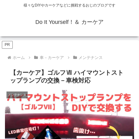
様々なDIYやカーケアなどに挑戦するおじのブログです
Do It Yourself！＆ カーケア
PR
ホーム
車－カーケア
メンテナンス
【カーケア】ゴルフⅦ ハイマウントスト
ップランプの交換－車検対応
メンテナンス