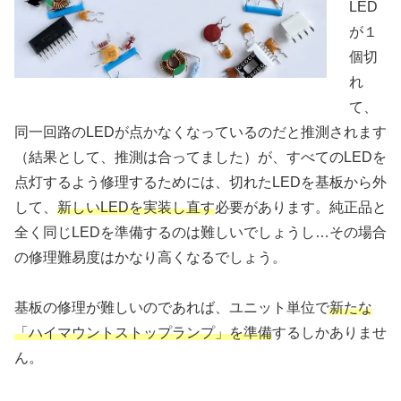
LED
が１
個切
れ
て、
同一回路のLEDが点かなくなっているのだと推測されます
（結果として、推測は合ってました）が、すべてのLEDを
点灯するよう修理するためには、切れたLEDを基板から外
して、
新しいLEDを実装し直す
必要があります。純正品と
全く同じLEDを準備するのは難しいでしょうし…その場合
の修理難易度はかなり高くなるでしょう。
基板の修理が難しいのであれば、ユニット単位で
新たな
「ハイマウントストップランプ」を準備
するしかありませ
ん。