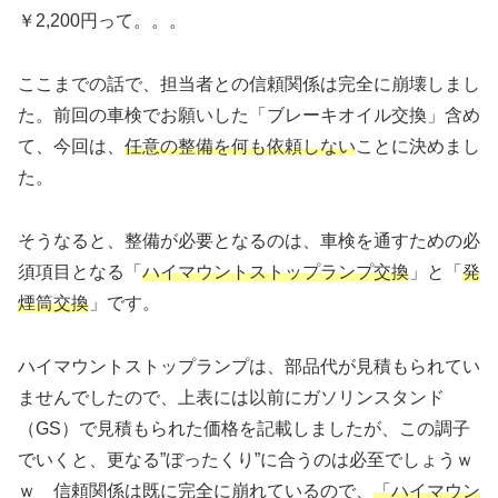
￥2,200円って。。。
ここまでの話で、担当者との信頼関係は完全に崩壊しまし
た。前回の車検でお願いした「ブレーキオイル交換」含め
て、今回は、
任意の整備を何も依頼しない
ことに決めまし
た。
そうなると、整備が必要となるのは、車検を通すための必
須項目となる「
ハイマウントストップランプ交換
」と「
発
煙筒交換
」です。
ハイマウントストップランプは、部品代が見積もられてい
ませんでしたので、上表には以前にガソリンスタンド
（GS）で見積もられた価格を記載しましたが、この調子
でいくと、更なる”ぼったくり”に合うのは必至でしょうｗ
ｗ 信頼関係は既に完全に崩れているので、
「ハイマウン