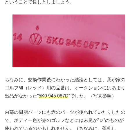
ということで良しとしましょう。
ちなみに、交換作業後にわかった結論としては、我が家の
ゴルフⅦ（レッド）用の品番は、オークションにはあまり
出品がなかった”
5K0 945 087D
”でした。（写真参照）
内部の樹脂パーツにも赤のパーツが使われていたりしたの
で、ボディー色が赤のゴルフなどには末尾が”Ｄ”のものが
使われているのかもしれません。（ちなみに、落札し