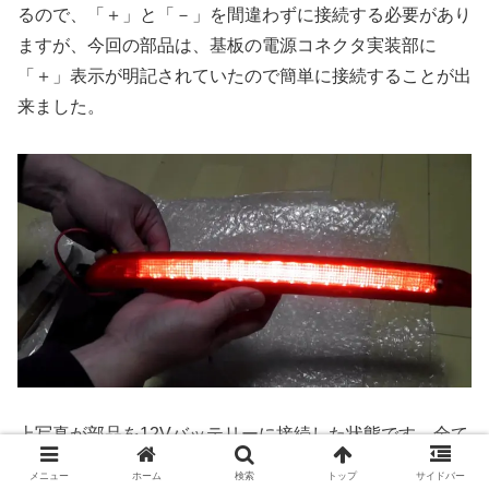
るので、「＋」と「－」を間違わずに接続する必要があり
ますが、今回の部品は、基板の電源コネクタ実装部に
「＋」表示が明記されていたので簡単に接続することが出
来ました。
上写真が部品を12Vバッテリーに接続した状態です。全て
のLEDが点灯することが確認出来ました。今回の部品交換
メニュー
ホーム
検索
トップ
サイドバー