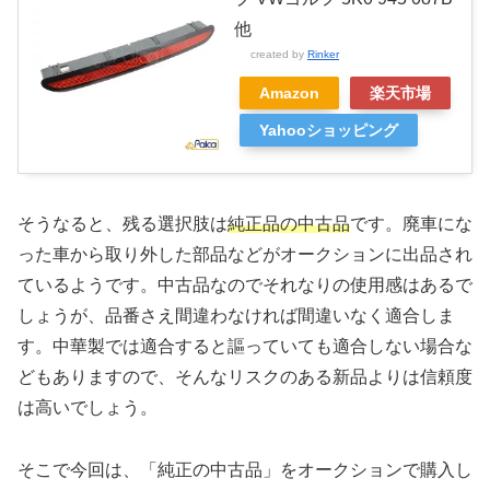
他
created by
Rinker
Amazon
楽天市場
Yahooショッピング
そうなると、残る選択肢は
純正品の中古品
です。廃車にな
った車から取り外した部品などがオークションに出品され
ているようです。中古品なのでそれなりの使用感はあるで
しょうが、品番さえ間違わなければ間違いなく適合しま
す。中華製では適合すると謳っていても適合しない場合な
どもありますので、そんなリスクのある新品よりは信頼度
は高いでしょう。
そこで今回は、「純正の中古品」をオークションで購入し