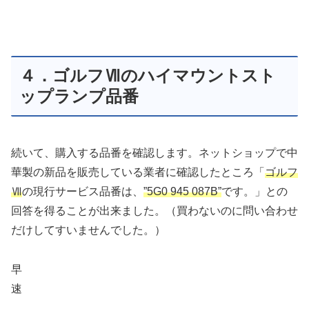
４．ゴルフⅦのハイマウントスト
ップランプ品番
続いて、購入する品番を確認します。ネットショップで中
華製の新品を販売している業者に確認したところ「
ゴルフ
Ⅶ
の現行サービス品番は、
”5G0 945 087B”
です。」との
回答を得ることが出来ました。（買わないのに問い合わせ
だけしてすいませんでした。）
早
速
、