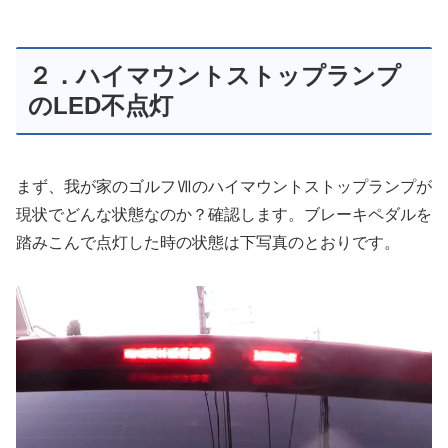
２．ハイマウントストップランプ
のLED不点灯
まず、我が家のゴルフⅦのハイマウントストップランプが
現状でどんな状態なのか？確認します。ブレーキペダルを
踏みこんで点灯した時の状態は下写真のとおりです。