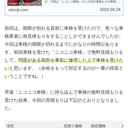
が、今回は「ニコニコ車検」さんや代行車検などの車検業
者で相見積もりを取って費用を比較し、お得に車検を受け
る方法を検証してみました。
2022.04.24
ukonji.com
前回は、期限が切れる直前に車検を受けたので、色々な車
検業者に相見積もりをすることしかできませんでしたが、
今回は車検の期限が切れるまでにかなりの時間がありま
す。前回車検を受けた「ニコニコ車検」で無料見積もりを
して、
問題がある箇所を事前に修理した上で車検を受けた
い
と思います。（余裕をもって対応するのが一番の得策と
いうことですね。）
早速「ニコニコ車検」に持ち込んで車検の無料見積もりを
受けた結果、今回の見積もりは下記のとおりとなりまし
た。
項目
見積り価格
前回価格
備