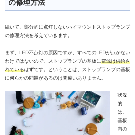
の修理方法
続いて、部分的に点灯しないハイマウントストップランプ
の修理方法を考えていきます。
まず、LED不点灯の原因ですが、すべてのLEDが点かない
わけではないので、ストップランプの基板に
電源は供給さ
れている
はずです。ということは、ストップランプの基板
に何らかの問題があるのは間違いありません。
状況
的
は、
基板
内の