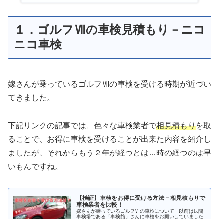
１．ゴルフⅦの車検見積もり－ニコ
ニコ車検
嫁さんが乗っているゴルフⅦの車検を受ける時期が近づい
てきました。
下記リンクの記事では、色々な車検業者で
相見積もり
を取
ることで、お得に車検を受けることが出来た内容を紹介し
ましたが、それからもう２年が経つとは…時の経つのは早
いもんですね。
【検証】車検をお得に受ける方法－相見積もりで
車検業者を比較！
嫁さんが乗っているゴルフⅦの車検について、以前は民間
車検場である「車検館」さんに車検をお願いしていました