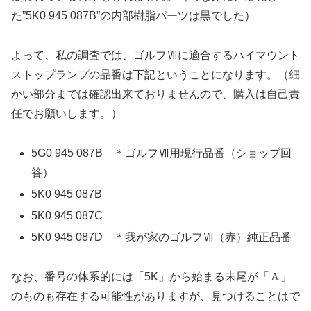
た”5K0 945 087B”の内部樹脂パーツは黒でした）
よって、私の調査では、ゴルフⅦに適合するハイマウント
ストップランプの品番は下記ということになります。（細
かい部分までは確認出来ておりませんので、購入は自己責
任でお願いします。）
5G0 945 087B ＊ゴルフⅦ用現行品番（ショップ回
答）
5K0 945 087B
5K0 945 087C
5K0 945 087D ＊我が家のゴルフⅦ（赤）純正品番
なお、番号の体系的には「5K」から始まる末尾が「Ａ」
のものも存在する可能性がありますが、見つけることはで