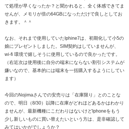
て処理が早くなったか？と聞かれると、全く体感できてま
せんが、メモリが倍の64GBになっただけで良しとしてお
きます。＾＾
なお、それまで使用していたIphine7は、初期化して小5の
娘にプレゼントしました。SIM契約はしていませんが、
wi-fi 環境で嬉しそうに使用しているので良かったです。
（右近次は使用後に自分の端末にならない割引システムが
嫌いなので、基本的には端末を一括購入するようにしてい
ます）
今回のNojimaさんでの安売りは「在庫限り」とのことな
ので、明日（8/30）以降に在庫がどれほどあるかはわかり
ませんが、最新機種にこだわりはないけどIphoneをもう
少し新しいものに買い替えたいという方は、是非確認して
みてはいかがでしょうか？