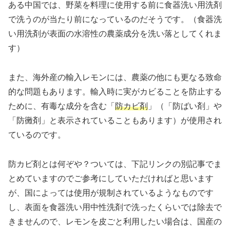
ある中国では、野菜を料理に使用する前に食器洗い用洗剤
で洗うのが当たり前になっているのだそうです。（食器洗
い用洗剤が表面の水溶性の農薬成分を洗い落としてくれま
す）
また、海外産の輸入レモンには、農薬の他にも更なる致命
的な問題もあります。輸入時に実がカビることを防止する
ために、有毒な成分を含む「
防カビ剤
」（「防ばい剤」や
「防黴剤」と表示されていることもあります）が使用され
ているのです。
防カビ剤とは何ぞや？ついては、下記リンクの別記事でま
とめていますのでご参考にしていただければと思います
が、国によっては使用が規制されているようなものです
し、表面を食器洗い用中性洗剤で洗ったくらいでは除去で
きませんので、レモンを皮ごと利用したい場合は、国産の