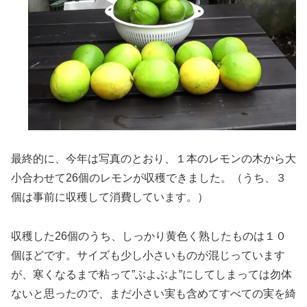
最終的に、今年は写真のとおり、１本のレモンの木から大
小合わせて26個のレモンが収穫できました。（うち、３
個は事前に収穫して消費しています。）
収穫した26個のうち、しっかり黄色く熟したものは１０
個ほどです。サイズも少し小さいものが混じっています
が、寒くなるまで粘って”ぶよぶよ”にしてしまっては勿体
ないと思ったので、まだ小さい実も含めてすべての実を綺