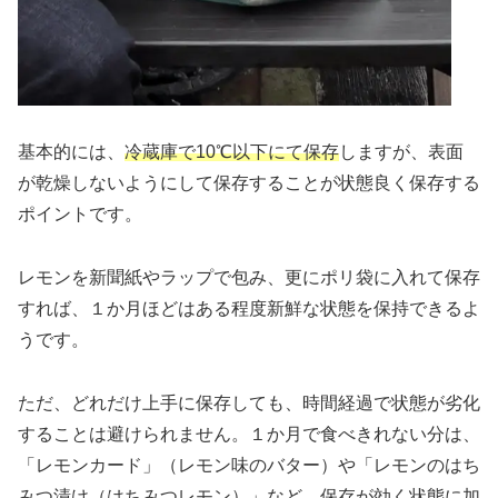
基本的には、
冷蔵庫で10℃以下にて保存
しますが、表面
が乾燥しないようにして保存することが状態良く保存する
ポイントです。
レモンを新聞紙やラップで包み、更にポリ袋に入れて保存
すれば、１か月ほどはある程度新鮮な状態を保持できるよ
うです。
ただ、どれだけ上手に保存しても、時間経過で状態が劣化
することは避けられません。１か月で食べきれない分は、
「レモンカード」（レモン味のバター）や「レモンのはち
みつ漬け（はちみつレモン）」など、保存が効く状態に加