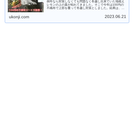
例年なら対策しなくても問題なく冬越し出来ていた地植え
レモンの上の葉が枯れてきました。そこで今年は100均の
不織布で上部を覆って冬越し対策としました。結果は、何
とか被害を最小限に抑えて無事冬越しすることが出来まし
たのでご参考にしてみてください
2023.06.21
ukonji.com