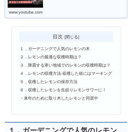
で大丈夫なのでしょうか？？結論...
www.youtube.com
目次
１．ガーデニングで人気のレモンの木
２．レモンの最適な収穫時期は？
３．降霜する寒い地域でのレモンの収穫時期は？
４．レモンの収穫方法-収穫した枝にはマーキング
５．収穫したレモンの保存方法
６．収穫したレモンを生絞りレモンサワーに！
・来年のために取り木したレモンと同居中
１．ガーデニングで人気のレモン