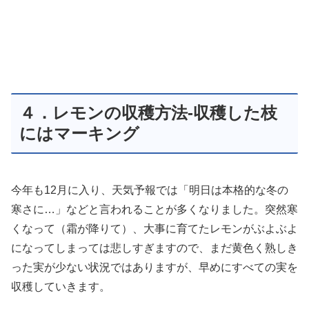
４．レモンの収穫方法-収穫した枝
にはマーキング
今年も12月に入り、天気予報では「明日は本格的な冬の
寒さに…」などと言われることが多くなりました。突然寒
くなって（霜が降りて）、大事に育てたレモンがぶよぶよ
になってしまっては悲しすぎますので、まだ黄色く熟しき
った実が少ない状況ではありますが、早めにすべての実を
収穫していきます。