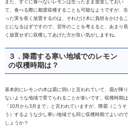
また、すぐに食べないレモンは生ったまま放置しておい
て、食べる際に都度収穫することも可能なようですが、生
った実を長く放置するのは、それだけ木に負担をかけるこ
とになるはずですので、翌年のことを考えると、あまり長
く放置せずに収穫してあげた方が良い気がしますね。
３．降霜する寒い地域でのレモン
の収穫時期は？
基本的にレモンの木は霜に弱いと言われていて、霜が降り
ないような地域で育てられることが多いです。収穫時期は
「10月から3月まで」と言われていますが、降霜（こうそ
う）するような少し寒い地域でも同じ収穫時期でよいので
しょうか？