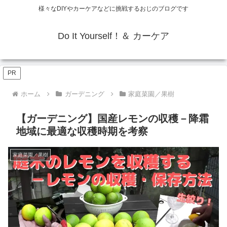
様々なDIYやカーケアなどに挑戦するおじのブログです
Do It Yourself！＆ カーケア
PR
ホーム
ガーデニング
家庭菜園／果樹
【ガーデニング】国産レモンの収穫－降霜
地域に最適な収穫時期を考察
家庭菜園／果樹