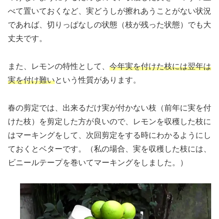
べて置いておくなど、実どうしが擦れあうことがない状況
であれば、切りっぱなしの状態（枝が残った状態）でも大
丈夫です。
また、レモンの特性として、
今年実を付けた枝には翌年は
実を付け難い
という性質があります。
春の剪定では、出来るだけ実が付かない枝（前年に実を付
けた枝）を剪定した方が良いので、レモンを収穫した枝に
はマーキングをして、次回剪定をする時にわかるようにし
ておくとベターです。（私の場合、実を収穫した枝には、
ビニールテープを巻いてマーキングをしました。）