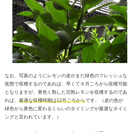
なお、写真のようにレモンの皮がまだ緑色のフレッシュな
状態で収穫するのであれば、早くて９月ごろから収穫可能
となりますが、黄色く熟した完熟レモンを収穫するのであ
れば、
最適な収穫時期は12月ごろから
です。（皮の色が
緑色から黄色に変わるくらいのタイミングが最適なタイミ
ングと言われています。）