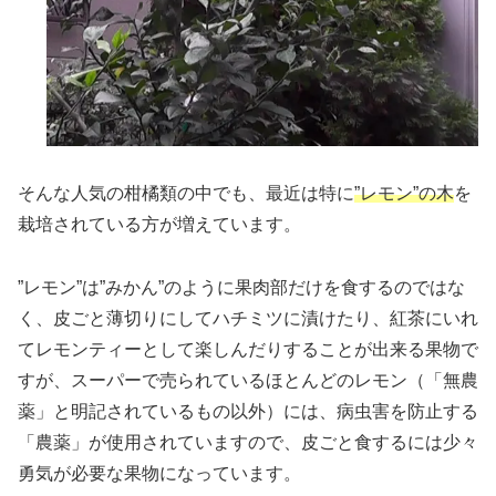
そんな人気の柑橘類の中でも、最近は特に
”レモン”の木
を
栽培されている方が増えています。
”レモン”は”みかん”のように果肉部だけを食するのではな
く、皮ごと薄切りにしてハチミツに漬けたり、紅茶にいれ
てレモンティーとして楽しんだりすることが出来る果物で
すが、スーパーで売られているほとんどのレモン（「無農
薬」と明記されているもの以外）には、病虫害を防止する
「農薬」が使用されていますので、皮ごと食するには少々
勇気が必要な果物になっています。