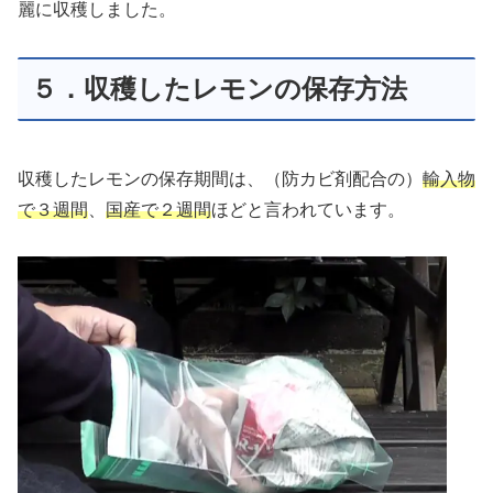
麗に収穫しました。
５．収穫したレモンの保存方法
収穫したレモンの保存期間は、（防カビ剤配合の）
輸入物
で３週間
、
国産で２週間
ほどと言われています。