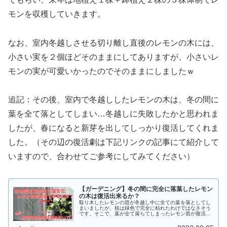
モンを収穫していきます。
なお、室内冬越しさせる切り離し直後のレモンの木には、
小さい実を２個ほどそのままにしてありますが、小さいレ
モンの実が可愛いかったのでそのままにしましたｗ
追記：その後、室内で冬越ししたレモンの木は、冬の間に
葉を全て落としてしまい…冬越しに失敗したかと思われま
したが、春になると新芽を出してしっかり復活してくれま
した。（その辺の復活劇は下記リンクの記事にて紹介して
いますので、合わせてご参考にしてみてください）
【ガーデニング】冬の間に完全に落葉したレモン
の木は復活出来るか？
取り木したレモンの苗が冬越し中に全ての葉を落としてし
まいましたが、枝は緑色で完全に枯れたわけではなさそう
です。そこで、葉が全て落ちてしまったレモン苗が復活で
きるのか？を検証しました。諦めずに痛んだ部分をカット
していけばきっと大丈夫です！