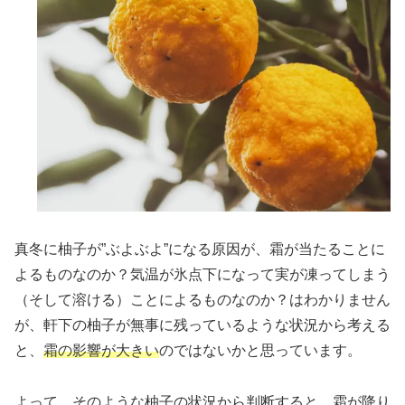
真冬に柚子が”ぶよぶよ”になる原因が、霜が当たることに
よるものなのか？気温が氷点下になって実が凍ってしまう
（そして溶ける）ことによるものなのか？はわかりません
が、軒下の柚子が無事に残っているような状況から考える
と、
霜の影響が大きい
のではないかと思っています。
よって、そのような柚子の状況から判断すると、霜が降り