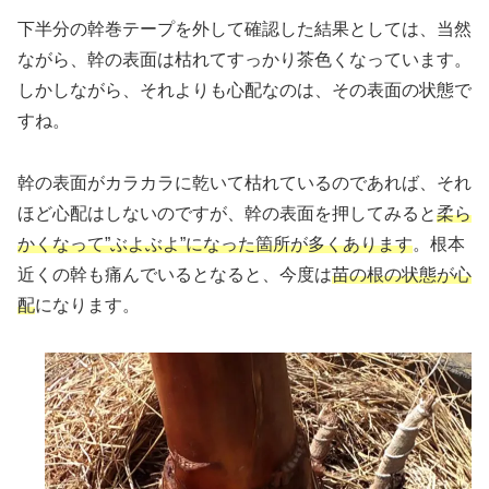
下半分の幹巻テープを外して確認した結果としては、当然
ながら、幹の表面は枯れてすっかり茶色くなっています。
しかしながら、それよりも心配なのは、その表面の状態で
すね。
幹の表面がカラカラに乾いて枯れているのであれば、それ
ほど心配はしないのですが、幹の表面を押してみると
柔ら
かくなって”ぶよぶよ”になった箇所が多くあります
。根本
近くの幹も痛んでいるとなると、今度は
苗の根の状態が心
配
になります。