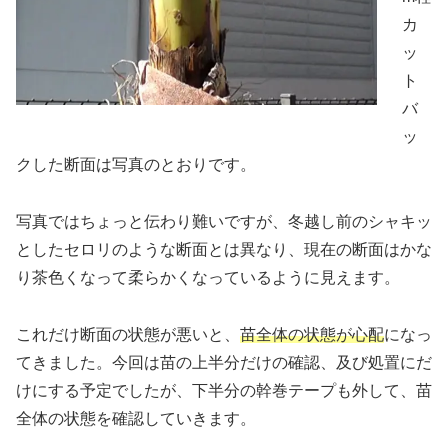
カ
ッ
ト
バ
ッ
クした断面は写真のとおりです。
写真ではちょっと伝わり難いですが、冬越し前のシャキッ
としたセロリのような断面とは異なり、現在の断面はかな
り茶色くなって柔らかくなっているように見えます。
これだけ断面の状態が悪いと、
苗全体の状態が心配
になっ
てきました。今回は苗の上半分だけの確認、及び処置にだ
けにする予定でしたが、下半分の幹巻テープも外して、苗
全体の状態を確認していきます。