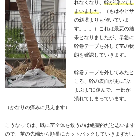
れなくなり、
幹が傾いてし
まいました
。（もはやピサ
の斜塔よりも傾いていま
す。。。）これは最悪の結
果となりましたが、早急に
幹巻テープを外して苗の状
態を確認していきます。
幹巻テープを外してみたと
ころ、幹の表面が更に”ぶ
よぶよ”に傷んで、一部が
潰れてしまっています。
（かなりの痛みに見えます）
こうなっては、既に苗全体を救うのは絶望的だと思います
ので、苗の先端から順番にカットバックしていきますが…