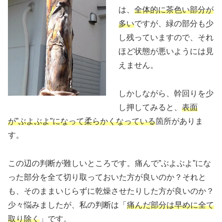
は、
全体的に茶色い部分が
多い
ですが、緑の部分も少
し残っていますので、それ
ほど状態が悪いようには見
えません。
しかしながら、幹回りを少
し押してみると、
表面
が”ぶよぶよ”になって柔らかくなっている
箇所がありま
す。
この辺の判断が難しいところです。痛んで”ぶよぶよ”にな
った部分を全て切り取っておいた方が良いのか？それと
も、そのままいじらずに乾燥させたりした方が良いのか？
少々悩みましたが、私の判断は「
痛んだ部分は早めに全て
取り除く
」です。