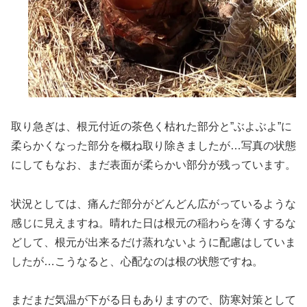
取り急ぎは、根元付近の茶色く枯れた部分と”ぶよぶよ”に
柔らかくなった部分を概ね取り除きましたが…写真の状態
にしてもなお、まだ表面が柔らかい部分が残っています。
状況としては、痛んだ部分がどんどん広がっているような
感じに見えますね。晴れた日は根元の稲わらを薄くするな
どして、根元が出来るだけ蒸れないように配慮はしていま
したが…こうなると、心配なのは根の状態ですね。
まだまだ気温が下がる日もありますので、防寒対策として