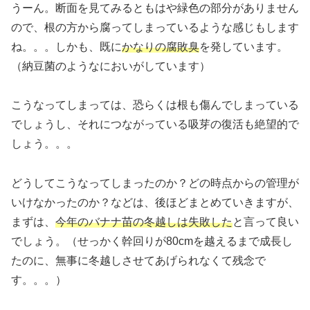
うーん。断面を見てみるともはや緑色の部分がありません
ので、根の方から腐ってしまっているような感じもします
ね。。。しかも、既に
かなりの腐敗臭
を発しています。
（納豆菌のようなにおいがしています）
こうなってしまっては、恐らくは根も傷んでしまっている
でしょうし、それにつながっている吸芽の復活も絶望的で
しょう。。。
どうしてこうなってしまったのか？どの時点からの管理が
いけなかったのか？などは、後ほどまとめていきますが、
まずは、
今年のバナナ苗の冬越しは失敗した
と言って良い
でしょう。（せっかく幹回りが80cmを越えるまで成長し
たのに、無事に冬越しさせてあげられなくて残念で
す。。。）