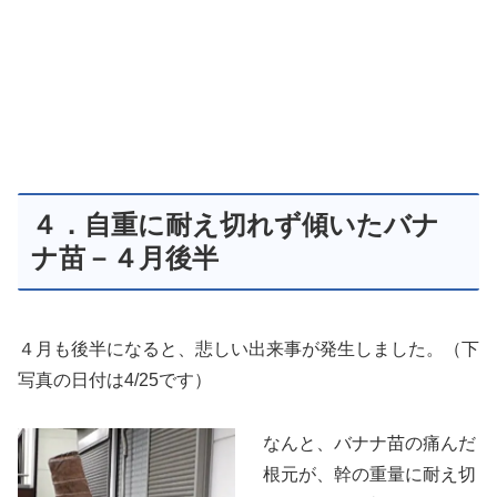
４．自重に耐え切れず傾いたバナ
ナ苗－４月後半
４月も後半になると、悲しい出来事が発生しました。（下
写真の日付は4/25です）
なんと、バナナ苗の痛んだ
根元が、幹の重量に耐え切