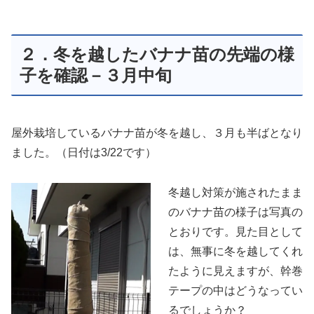
２．冬を越したバナナ苗の先端の様
子を確認－３月中旬
屋外栽培しているバナナ苗が冬を越し、３月も半ばとなり
ました。（日付は3/22です）
冬越し対策が施されたまま
のバナナ苗の様子は写真の
とおりです。見た目として
は、無事に冬を越してくれ
たように見えますが、幹巻
テープの中はどうなってい
るでしょうか？