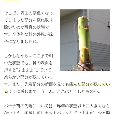
そこで、表面の茶色くなっ
てしまった部分を概ね取り
除いたのが写真の状態で
す。全体的な幹の外観が緑
色になりましたね。
しかしながら…ここまで剥
いた状態でも、幹の表面を
押すと”ぶよぶよ”していて
柔らかい部分が残っていま
す。また、先端部分の断面を見ても
痛んだ部分が残ってい
る
ように感じます。うーん。これはどうしたものか…
バナナ苗の先端については、昨年の状態以上に大きくなら
ないよう、冬越し前にカットバックしていますが…少々悩