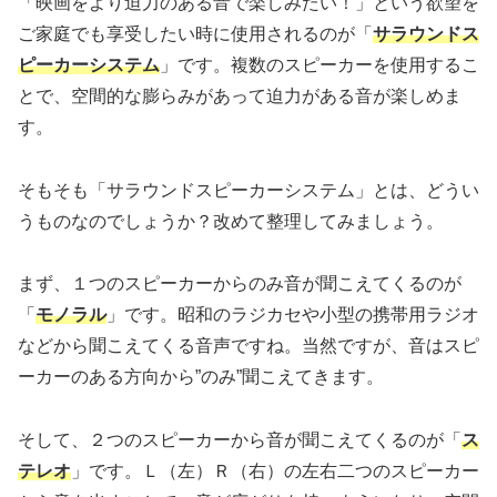
「映画をより迫力のある音で楽しみたい！」という欲望を
ご家庭でも享受したい時に使用されるのが「
サラウンドス
ピーカーシステム
」です。複数のスピーカーを使用するこ
とで、空間的な膨らみがあって迫力がある音が楽しめま
す。
そもそも「サラウンドスピーカーシステム」とは、どうい
うものなのでしょうか？改めて整理してみましょう。
まず、１つのスピーカーからのみ音が聞こえてくるのが
「
モノラル
」です。昭和のラジカセや小型の携帯用ラジオ
などから聞こえてくる音声ですね。当然ですが、音はスピ
ーカーのある方向から”のみ”聞こえてきます。
そして、２つのスピーカーから音が聞こえてくるのが「
ス
テレオ
」です。Ｌ（左）Ｒ（右）の左右二つのスピーカー