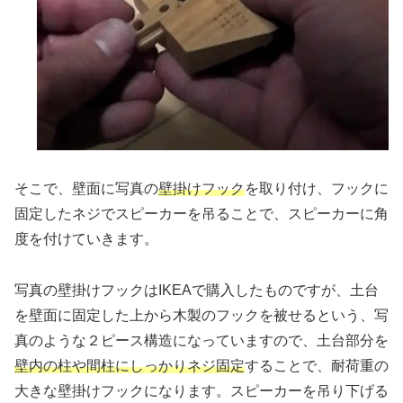
そこで、壁面に写真の
壁掛けフック
を取り付け、フックに
固定したネジでスピーカーを吊ることで、スピーカーに角
度を付けていきます。
写真の壁掛けフックはIKEAで購入したものですが、土台
を壁面に固定した上から木製のフックを被せるという、写
真のような２ピース構造になっていますので、土台部分を
壁内の柱や間柱にしっかりネジ固定
することで、耐荷重の
大きな壁掛けフックになります。スピーカーを吊り下げる