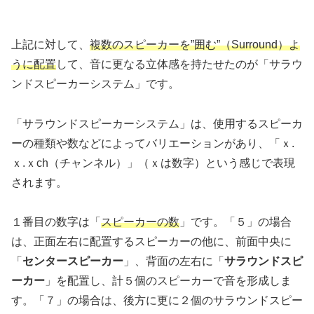
上記に対して、
複数のスピーカーを”囲む”（Surround）よ
うに配置
して、音に更なる立体感を持たせたのが「サラウ
ンドスピーカーシステム」です。
「サラウンドスピーカーシステム」は、使用するスピーカ
ーの種類や数などによってバリエーションがあり、「ｘ.
ｘ.ｘch（チャンネル）」（ｘは数字）という感じで表現
されます。
１番目の数字は「
スピーカーの数
」です。「５」の場合
は、正面左右に配置するスピーカーの他に、前面中央に
「
センタースピーカー
」、背面の左右に「
サラウンドスピ
ーカー
」を配置し、計５個のスピーカーで音を形成しま
す。「７」の場合は、後方に更に２個のサラウンドスピー