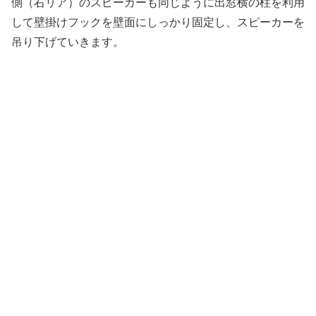
側（右リア）のスピーカーも同じように出窓横の柱を利用
して壁掛けフックを壁面にしっかり固定し、スピーカーを
吊り下げていきます。