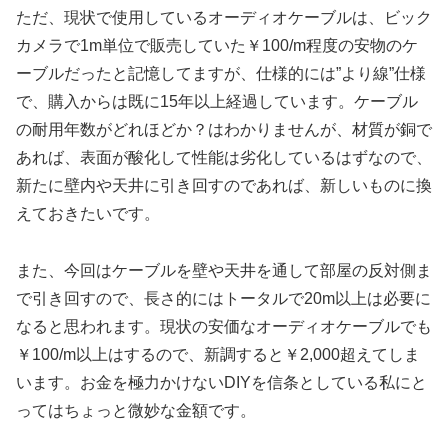
ただ、現状で使用しているオーディオケーブルは、ビック
カメラで1m単位で販売していた￥100/m程度の安物のケ
ーブルだったと記憶してますが、仕様的には”より線”仕様
で、購入からは既に15年以上経過しています。ケーブル
の耐用年数がどれほどか？はわかりませんが、材質が銅で
あれば、表面が酸化して性能は劣化しているはずなので、
新たに壁内や天井に引き回すのであれば、新しいものに換
えておきたいです。
また、今回はケーブルを壁や天井を通して部屋の反対側ま
で引き回すので、長さ的にはトータルで20m以上は必要に
なると思われます。現状の安価なオーディオケーブルでも
￥100/m以上はするので、新調すると￥2,000超えてしま
います。お金を極力かけないDIYを信条としている私にと
ってはちょっと微妙な金額です。